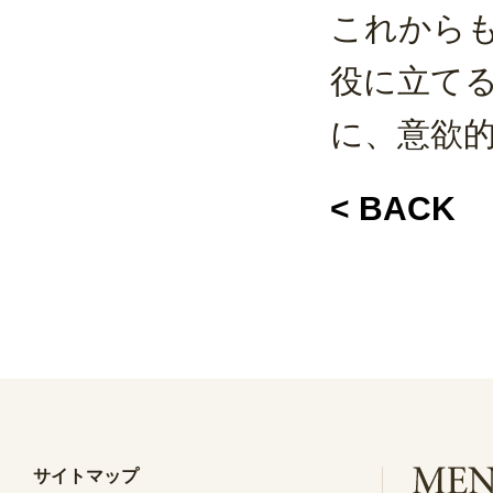
これから
役に立て
に、意欲
< BACK
サイトマップ