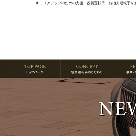
キャリアアップのための支援｜役員運転手・お抱え運転手を