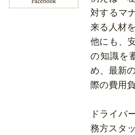
対するマ
来る人材
他にも、
の知識を
め、最新
際の費用
ドライバ
務方スタ